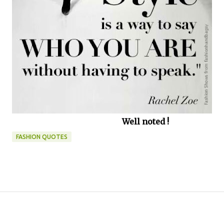
Well noted !
FASHION QUOTES