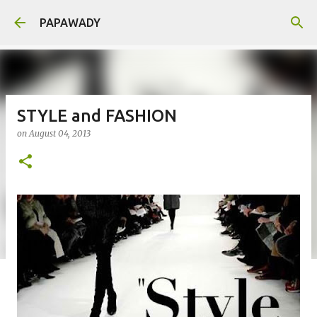
Skip to main content
PAPAWADY
STYLE and FASHION
on
August 04, 2013