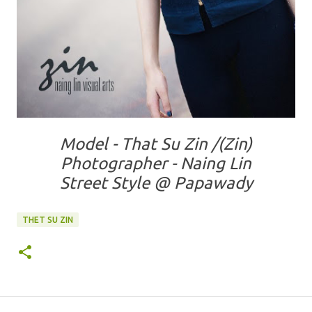
Model - That Su Zin /(Zin)
Photographer - Naing Lin
Street Style @ Papawady
THET SU ZIN