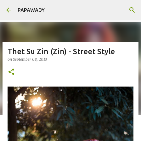
Skip to main content
PAPAWADY
Thet Su Zin (Zin) - Street Style
on
September 08, 2013