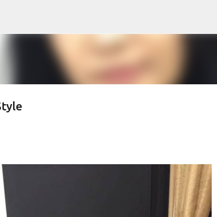
Skip to main content
tyle