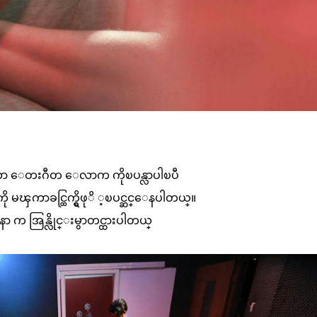
ီ ဟာ ေတးဂီတ ေလာက ကိုၿပန္လာပါၿပီ
ကို မၾကာခင္ထြက္ရွိဖုိ ့ၿပင္ဆင္ေနပါတယ္။
 က အြန္လိုင္းမွာတင္ထားပါတယ္