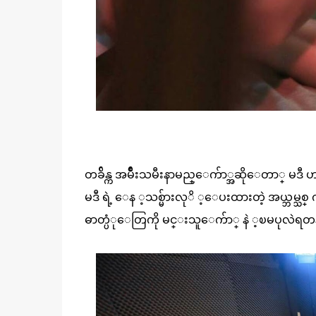
တခ်ိန္က အမ်ိဳးသမီးနာမည္ေက်ာ္အဆိုေတာ္ မဒ
မဒီ ရဲ့ ေန ့သစ္မ်ားလုိ ့ေပးထားတဲ့ အယ္ဘမ္သစ္ 
ဓာတ္ပံုေတြကို မင္းသူေက်ာ္ နဲ ့ၿမပုလဲရတနာ