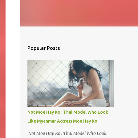
Popular Posts
Not Moe Hay Ko : Thai Model Who Look
Like Myanmar Actress Moe Hay Ko
Not Moe Hay Ko : Thai Model Who Look