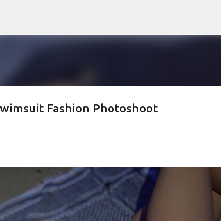
Skip to main content
Swimsuit Fashion Photoshoot